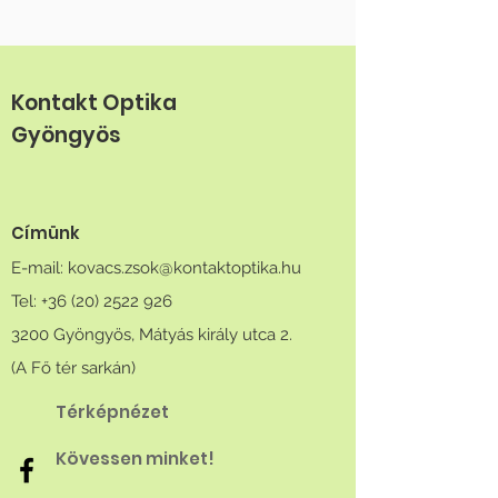
Kontakt Optika
Gyöngyös
Címünk
E-mail:
kovacs.zsok@kontaktoptika.hu
Tel: +36 (20) 2522 926
3200 Gyöngyös, Mátyás király utca 2.
(A Fő tér sarkán)
Térképnézet
Kövessen minket!