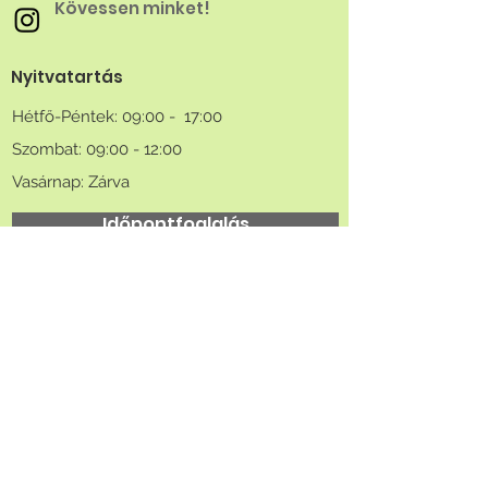
Kövessen minket!
Nyitvatartás
Hétfő-Péntek: 09:00 - 17:00
Szombat: 09:00 - 12:00
Vasárnap: Zárva
Időpontfoglalás
Kapcsolatfelvétel
Keresztnév
Vezetéknév